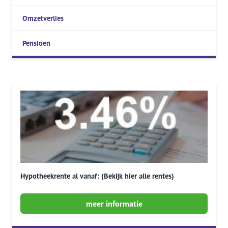
Omzetverlies
Pensioen
Hypotheekrente al vanaf: (Bekijk hier alle rentes)
meer informatie