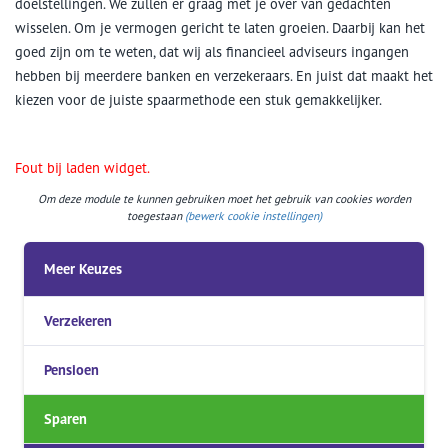
doelstellingen. We zullen er graag met je over van gedachten
wisselen. Om je vermogen gericht te laten groeien. Daarbij kan het
goed zijn om te weten, dat wij als financieel adviseurs ingangen
hebben bij meerdere banken en verzekeraars. En juist dat maakt het
kiezen voor de juiste spaarmethode een stuk gemakkelijker.
Fout bij laden widget.
Om deze module te kunnen gebruiken moet het gebruik van cookies worden
toegestaan
(bewerk cookie instellingen)
Meer Keuzes
Verzekeren
Pensioen
Sparen