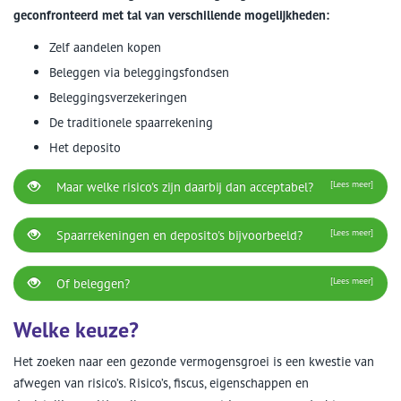
geconfronteerd met tal van verschillende mogelijkheden:
Zelf aandelen kopen
Beleggen via beleggingsfondsen
Beleggingsverzekeringen
De traditionele spaarrekening
Het deposito
Maar welke risico's zijn daarbij dan acceptabel?
[Lees meer]
Spaarrekeningen en deposito's bijvoorbeeld?
[Lees meer]
Of beleggen?
[Lees meer]
Welke keuze?
Het zoeken naar een gezonde vermogensgroei is een kwestie van
afwegen van risico’s. Risico’s, fiscus, eigenschappen en