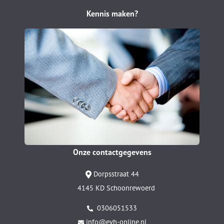
Kennis maken?
Onze contactgegevens
Dorpsstraat 44
4145 KD Schoonrewoerd
0306051533
info@evh-online.nl