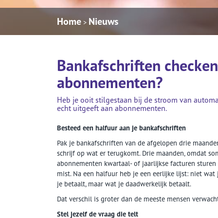
Home
Nieuws
>
Bankafschriften checken:
abonnementen?
Heb je ooit stilgestaan bij de stroom van automa
echt uitgeeft aan abonnementen.
Besteed een halfuur aan je bankafschriften
Pak je bankafschriften van de afgelopen drie maanden
schrijf op wat er terugkomt. Drie maanden, omdat s
abonnementen kwartaal- of jaarlijkse facturen sturen 
mist. Na een halfuur heb je een eerlijke lijst: niet wat
je betaalt, maar wat je daadwerkelijk betaalt.
Dat verschil is groter dan de meeste mensen verwach
Stel jezelf de vraag die telt