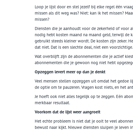
Loop je lijst door en stel jezelf bij elke regel één vraa
missen als dit weg was? Niet: kan ik het missen? Maar
missen?
Diensten die je aanhoudt voor de zekerheid of voor al
nodig hebt kosten maand na maand geld, terwijl de ka
gebruikt steeds kleiner wordt. De kosten zijn zeker. He
dat niet. Dat is een slechte deal, niet een voorzichtige.
Wat overblijft zijn de abonnementen die je actief kiest
abonnementen die je gewoon nog niet hebt opgezeg
Opzeggen levert meer op dan je denkt
Veel mensen stellen opzeggen uit omdat het gedoe li
de optie om te pauzeren. Vragen kost niets, en het an
Je hoeft ook niet alles tegelijk op te zeggen. Eén a
merkbaar resultaat.
Voorkom dat de lijst weer aangroeit
Het echte probleem is niet dat je ooit te veel abonn
bewust naar kijkt. Nieuwe diensten sluipen je leven 