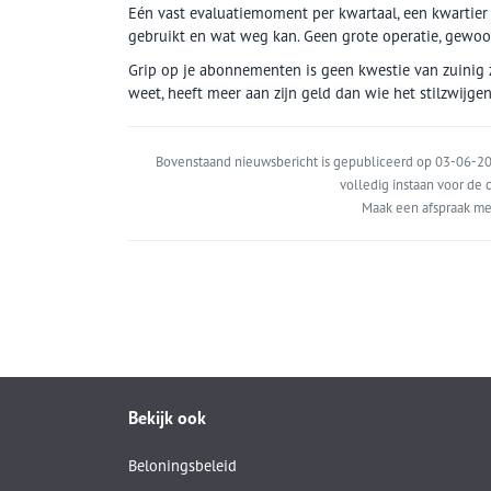
Eén vast evaluatiemoment per kwartaal, een kwartier w
gebruikt en wat weg kan. Geen grote operatie, gewo
Grip op je abonnementen is geen kwestie van zuinig zi
weet, heeft meer aan zijn geld dan wie het stilzwijgen
Bovenstaand nieuwsbericht is gepubliceerd op 03-06-202
volledig instaan voor de c
Maak een afspraak me
Bekijk ook
Beloningsbeleid