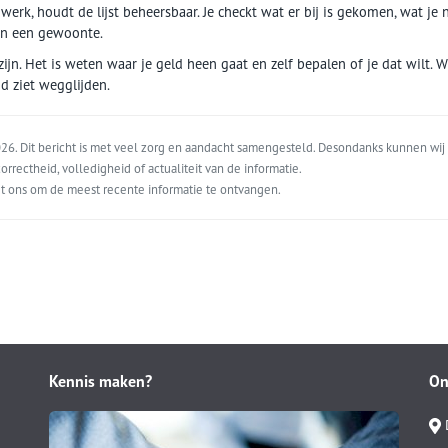
erk, houdt de lijst beheersbaar. Je checkt wat er bij is gekomen, wat je 
on een gewoonte.
jn. Het is weten waar je geld heen gaat en zelf bepalen of je dat wilt. W
d ziet wegglijden.
6. Dit bericht is met veel zorg en aandacht samengesteld. Desondanks kunnen wij 
orrectheid, volledigheid of actualiteit van de informatie.
t ons om de meest recente informatie te ontvangen.
Kennis maken?
On